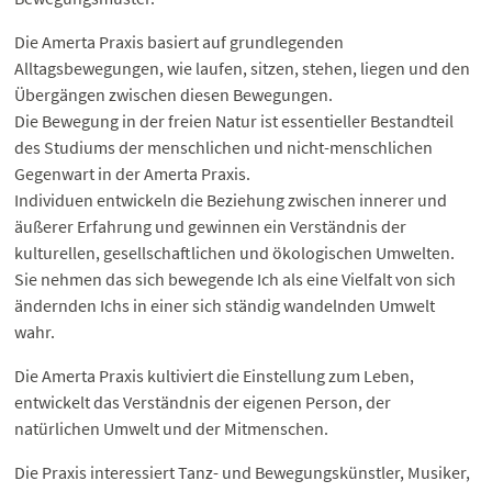
Die Amerta Praxis basiert auf grundlegenden
Alltagsbewegungen, wie laufen, sitzen, stehen, liegen und den
Übergängen zwischen diesen Bewegungen.
Die Bewegung in der freien Natur ist essentieller Bestandteil
des Studiums der menschlichen und nicht-menschlichen
Gegenwart in der Amerta Praxis.
Individuen entwickeln die Beziehung zwischen innerer und
äußerer Erfahrung und gewinnen ein Verständnis der
kulturellen, gesellschaftlichen und ökologischen Umwelten.
Sie nehmen das sich bewegende Ich als eine Vielfalt von sich
ändernden Ichs in einer sich ständig wandelnden Umwelt
wahr.
Die Amerta Praxis kultiviert die Einstellung zum Leben,
entwickelt das Verständnis der eigenen Person, der
natürlichen Umwelt und der Mitmenschen.
Die Praxis interessiert Tanz- und Bewegungskünstler, Musiker,